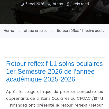
5 mai 2026
cfoac
1 min read
Home
cfoac articles
Retour réflexif L1 soins ocul ...
Retour réflexif L1 soins oculaires
1er Semestre 2026 de l’année
académique 2025-2026.
Après le stage clinique du premier semestre les
apprenants de L1 Soins Oculaires du CFOAC /ISTM
– Kinshasa ont présenté le retour réflexif (retour