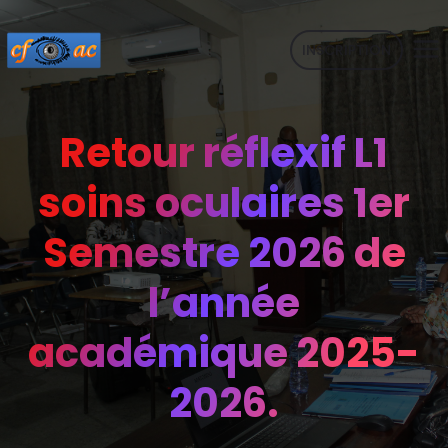
INSCRIPTION
Retour réflexif L1
soins oculaires 1er
Semestre 2026 de
l’année
académique 2025-
2026.