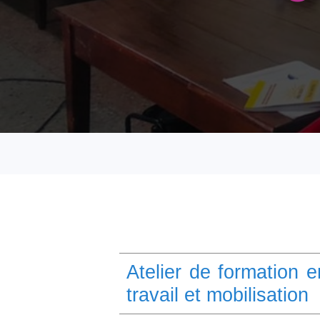
Atelier de formation 
travail et mobilisation