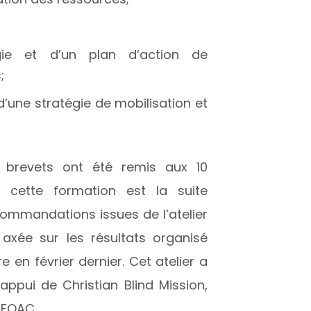
gie et d’un plan d’action de
;
d’une stratégie de mobilisation et
s brevets ont été remis aux 10
e cette formation est la suite
commandations issues de l’atelier
axée sur les résultats organisé
e en février dernier. Cet atelier a
appui de Christian Blind Mission,
 CFOAC