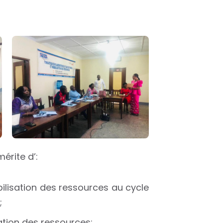
érite d’:
ilisation des ressources au cycle
;
sation des ressources;