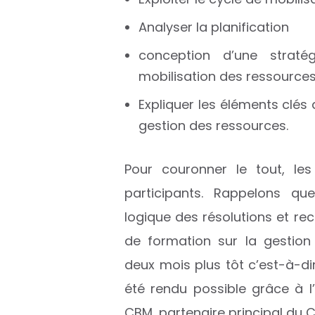
Analyser la planification
conception d’une straté
mobilisation des ressources
Expliquer les éléments clés 
gestion des ressources.
Pour couronner le tout, le
participants. Rappelons qu
logique des résolutions et re
de formation sur la gestion 
deux mois plus tôt c’est-à-dir
été rendu possible grâce à l’
CBM, partenaire principal du