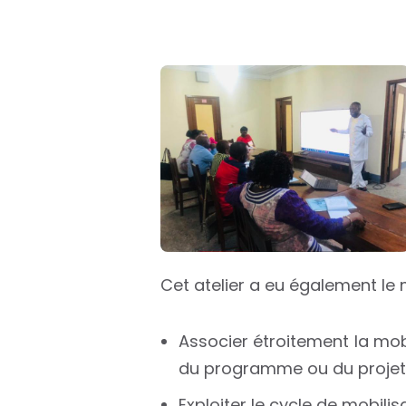
Cet atelier a eu également le m
Associer étroitement la mob
du programme ou du projet
Exploiter le cycle de mobili