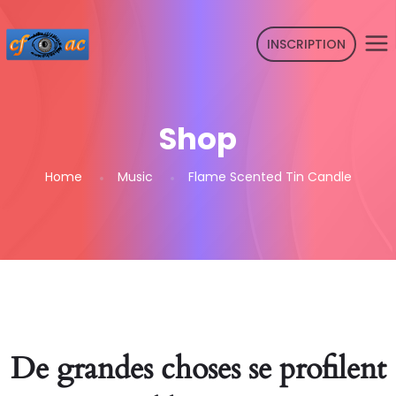
INSCRIPTION
Shop
Home
Music
Flame Scented Tin Candle
De grandes choses se profilent