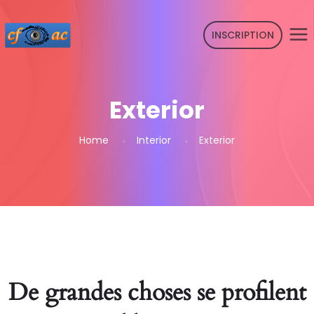
INSCRIPTION
Exterior
Home
Interior
Exterior
De grandes choses se profilent