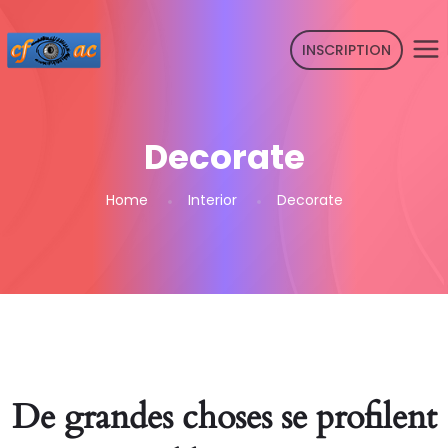
INSCRIPTION
Decorate
Home
Interior
Decorate
De grandes choses se profilent