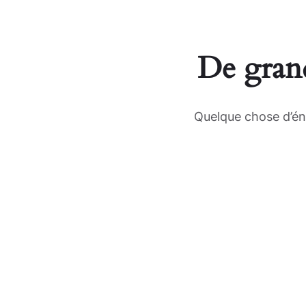
De grand
Quelque chose d’éno