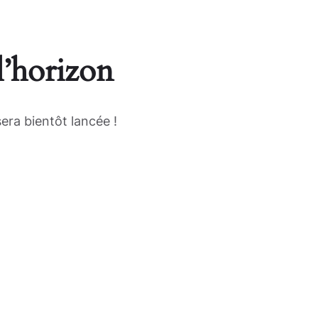
l’horizon
era bientôt lancée !