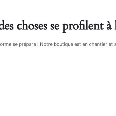
es choses se profilent à 
rme se prépare ! Notre boutique est en chantier et s