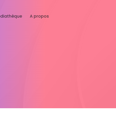
diathèque
A propos