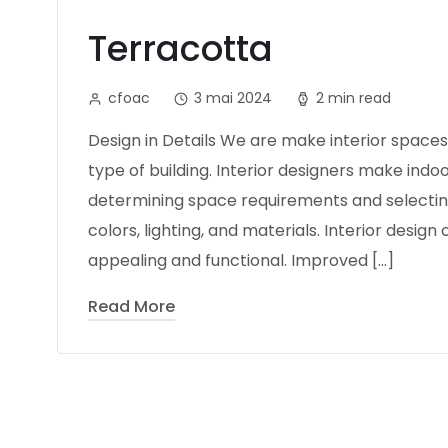
Terracotta
cfoac
3 mai 2024
2 min read
Design in Details We are make interior spaces 
type of building. Interior designers make indoo
determining space requirements and selecting
colors, lighting, and materials. Interior desi
appealing and functional. Improved […]
Read More