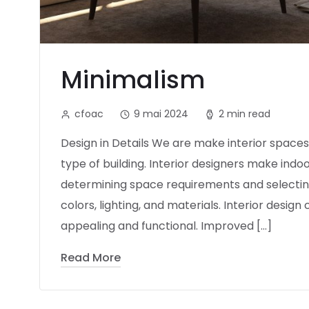
Minimalism
cfoac
9 mai 2024
2 min read
Design in Details We are make interior spaces 
type of building. Interior designers make indoo
determining space requirements and selecting
colors, lighting, and materials. Interior desi
appealing and functional. Improved […]
Read More