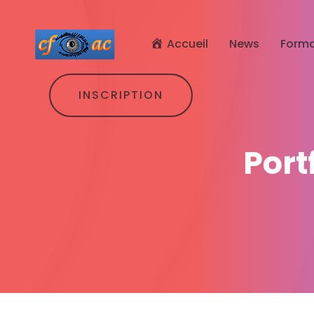
Accueil
News
Forma
INSCRIPTION
Port