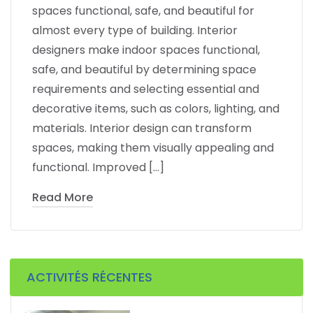
spaces functional, safe, and beautiful for
almost every type of building. Interior
designers make indoor spaces functional,
safe, and beautiful by determining space
requirements and selecting essential and
decorative items, such as colors, lighting, and
materials. Interior design can transform
spaces, making them visually appealing and
functional. Improved […]
Read More
ACTIVITÉS RÉCENTES