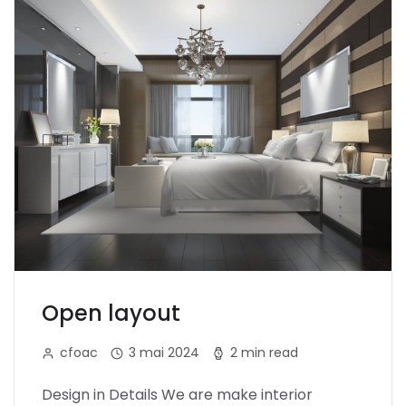
Open layout
cfoac
3 mai 2024
2 min read
Design in Details We are make interior