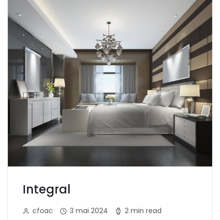
Integral
cfoac
3 mai 2024
2 min read