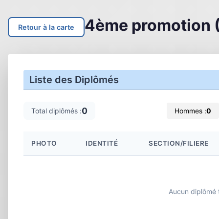
4ème promotion 
Retour à la carte
Liste des Diplômés
0
Total diplômés :
Hommes :
0
PHOTO
IDENTITÉ
SECTION/FILIERE
Aucun diplômé 