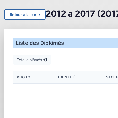
2012 a 2017 (201
Retour à la carte
Liste des Diplômés
0
Total diplômés :
PHOTO
IDENTITÉ
SECTI